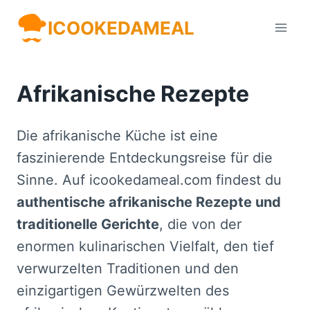
Zum
ICOOKEDAMEAL
Inhalt
springen
Afrikanische Rezepte
Die afrikanische Küche ist eine
faszinierende Entdeckungsreise für die
Sinne. Auf icookedameal.com findest du
authentische afrikanische Rezepte und
traditionelle Gerichte
, die von der
enormen kulinarischen Vielfalt, den tief
verwurzelten Traditionen und den
einzigartigen Gewürzwelten des