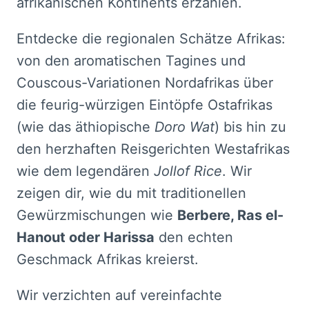
afrikanischen Kontinents erzählen.
Entdecke die regionalen Schätze Afrikas:
von den aromatischen Tagines und
Couscous-Variationen Nordafrikas über
die feurig-würzigen Eintöpfe Ostafrikas
(wie das äthiopische
Doro Wat
) bis hin zu
den herzhaften Reisgerichten Westafrikas
wie dem legendären
Jollof Rice
. Wir
zeigen dir, wie du mit traditionellen
Gewürzmischungen wie
Berbere, Ras el-
Hanout oder Harissa
den echten
Geschmack Afrikas kreierst.
Wir verzichten auf vereinfachte