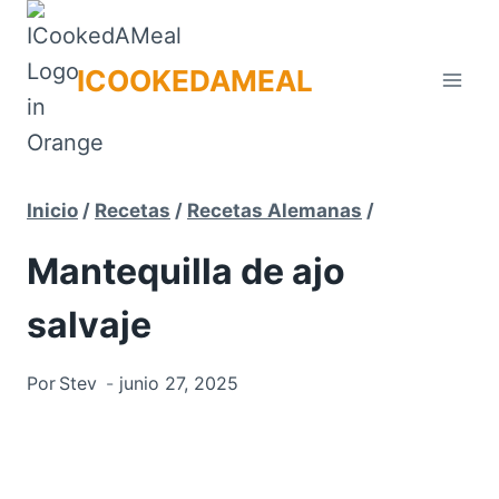
Saltar
al
ICOOKEDAMEAL
contenido
Inicio
/
Recetas
/
Recetas Alemanas
/
Mantequilla de ajo
salvaje
Por
Stev
junio 27, 2025