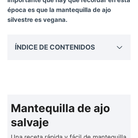
importante que hay que recordar en esta
época es que la mantequilla de ajo
silvestre es vegana.
ÍNDICE DE CONTENIDOS
Mantequilla de ajo
salvaje
Una receta rápida y fácil de mantequilla