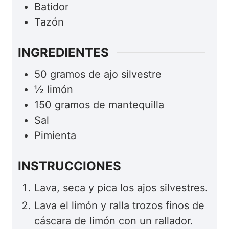
Batidor
Tazón
INGREDIENTES
50
gramos
de ajo silvestre
½
limón
150
gramos
de mantequilla
Sal
Pimienta
INSTRUCCIONES
Lava, seca y pica los ajos silvestres.
Lava el limón y ralla trozos finos de
cáscara de limón con un rallador.