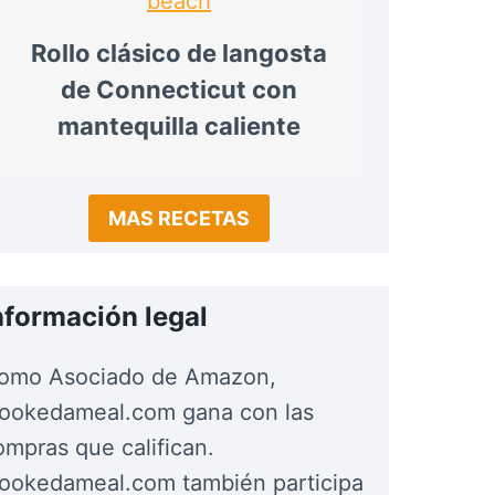
Rollo clásico de langosta
de Connecticut con
mantequilla caliente
MAS RECETAS
nformación legal
omo Asociado de Amazon,
cookedameal.com gana con las
ompras que califican.
cookedameal.com también participa