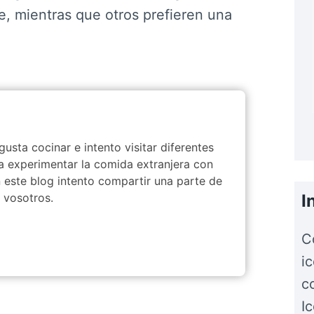
e, mientras que otros prefieren una
usta cocinar e intento visitar diferentes
a experimentar la comida extranjera con
 este blog intento compartir una parte de
I
 vosotros.
C
i
c
I