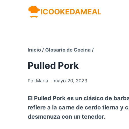
Saltar
ICOOKEDAMEAL
al
contenido
Inicio
/
Glosario de Cocina
/
Pulled Pork
Por
Maria
mayo 20, 2023
El Pulled Pork es un clásico de bar
refiere a la carne de cerdo tierna y
desmenuza con un tenedor.