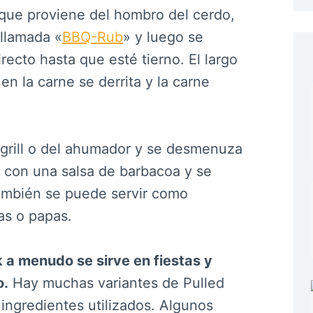
 que proviene del hombro del cerdo,
 llamada «
BBQ-Rub
» y luego se
recto hasta que esté tierno. El largo
n la carne se derrita y la carne
 grill o del ahumador y se desmenuza
 con una salsa de barbacoa y se
ambién se puede servir como
as o papas.
k a menudo se sirve en fiestas y
o.
Hay muchas variantes de Pulled
ingredientes utilizados. Algunos