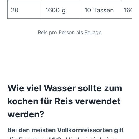
20
1600 g
10 Tassen
1667
Reis pro Person als Beilage
Wie viel Wasser sollte zum
kochen für Reis verwendet
werden?
Bei den meisten Vollkornreissorten gilt